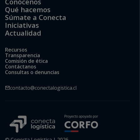
Conócenos
Qué hacemos
Súmate a Conecta
Iniciativas
Actualidad
Recursos
Transparencia
Comisión de ética
Contáctanos
Consultas o denuncias
contacto@conectalogistica.cl
© Conecta Logística | 2026