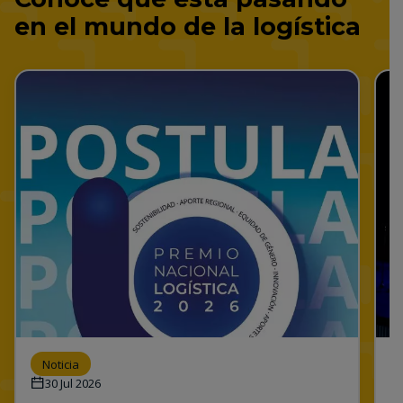
en el mundo de la logística
Noticia
30 Jul 2026