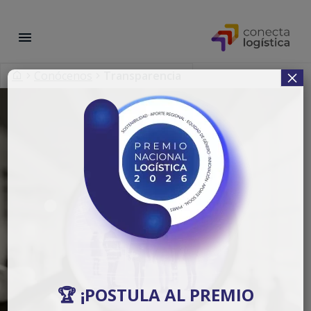
×
Conócenos
Transparencia
🏆 ¡POSTULA AL PREMIO