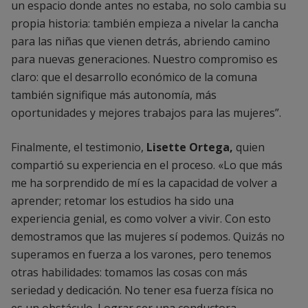
un espacio donde antes no estaba, no solo cambia su
propia historia: también empieza a nivelar la cancha
para las niñas que vienen detrás, abriendo camino
para nuevas generaciones. Nuestro compromiso es
claro: que el desarrollo económico de la comuna
también signifique más autonomía, más
oportunidades y mejores trabajos para las mujeres”.
Finalmente, el testimonio,
Lisette Ortega,
quien
compartió su experiencia en el proceso. «Lo que más
me ha sorprendido de mí es la capacidad de volver a
aprender; retomar los estudios ha sido una
experiencia genial, es como volver a vivir. Con esto
demostramos que las mujeres sí podemos. Quizás no
superamos en fuerza a los varones, pero tenemos
otras habilidades: tomamos las cosas con más
seriedad y dedicación. No tener esa fuerza física no
es un obstáculo. Lograr ser una conductora