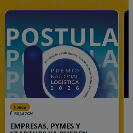
Noticia
30 Jul 2026
EMPRESAS, PYMES Y
M