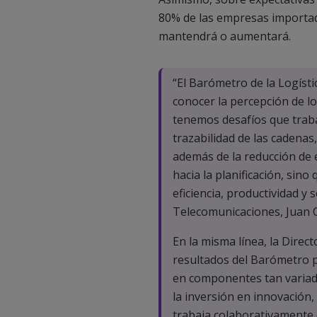
80% de las empresas importad
mantendrá o aumentará.
“El Barómetro de la Logísti
conocer la percepción de lo
tenemos desafíos que traba
trazabilidad de las cadenas
además de la reducción de 
hacia la planificación, si
eficiencia, productividad y
Telecomunicaciones, Juan 
En la misma línea, la Direc
resultados del Barómetro p
en componentes tan variado
la inversión en innovación,
trabaja colaborativamente 