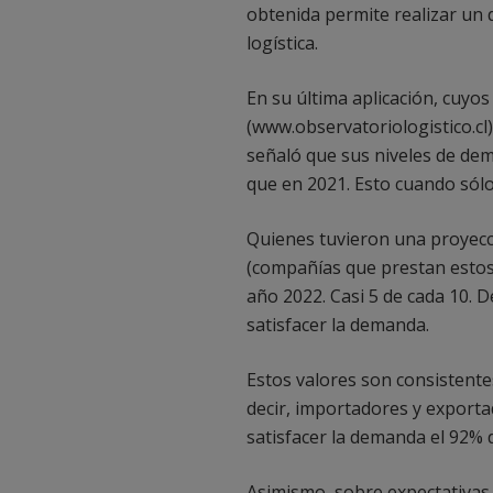
obtenida permite realizar un 
logística.
En su última aplicación, cuyo
(www.observatoriologistico.cl
señaló que sus niveles de dem
que en 2021. Esto cuando só
Quienes tuvieron una proyecc
(compañías que prestan estos s
año 2022. Casi 5 de cada 10. 
satisfacer la demanda.
Estos valores son consistente
decir, importadores y exporta
satisfacer la demanda el 92% d
Asimismo, sobre expectativas 