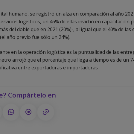
pital humano, se registró un alza en comparación al año 2021
vicios logísticos, un 46% de ellas invirtió en capacitación 
más del doble que en 2021 (20%)-, al igual que el 40% de las
el año previo fue sólo un 24%).
ante en la operación logística es la puntualidad de las entr
metro arrojó que el porcentaje que llega a tiempo es de un 
nificativa entre exportadoras e importadoras.
te? Compártelo en