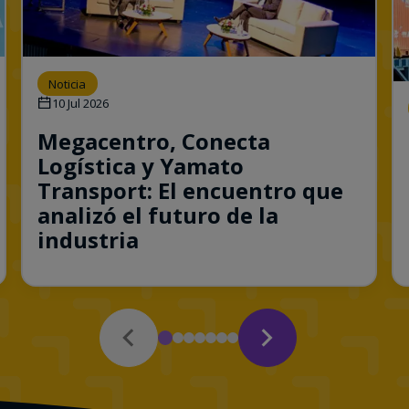
Noticia
10 Jul 2026
Megacentro, Conecta
Logística y Yamato
Transport: El encuentro que
analizó el futuro de la
industria
Consulta esta noticia