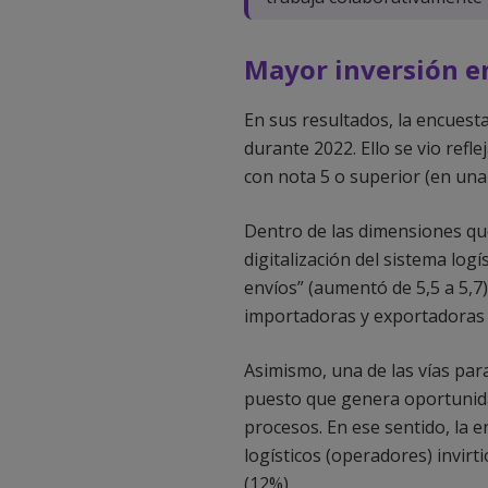
Mayor inversión e
En sus resultados, la encuest
durante 2022. Ello se vio refl
con nota 5 o superior (en una 
Dentro de las dimensiones que
digitalización del sistema logís
envíos” (aumentó de 5,5 a 5,7
importadoras y exportadoras d
Asimismo, una de las vías para
puesto que genera oportunidad
procesos. En ese sentido, la 
logísticos (operadores) invir
(12%).