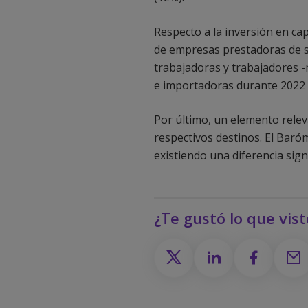
Respecto a la inversión en ca
de empresas prestadoras de ser
trabajadoras y trabajadores -
e importadoras durante 2022 (
Por último, un elemento relev
respectivos destinos. El Baró
existiendo una diferencia sig
¿Te gustó lo que vis