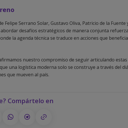
rreno
e Felipe Serrano Solar, Gustavo Oliva, Patricio de la Fuente
 abordar desafíos estratégicos de manera conjunta refuerza 
donde la agenda técnica se traduce en acciones que beneficia
eafirmamos nuestro compromiso de seguir articulando estas
que una logística moderna solo se construye a través del di
ones que mueven al país.
te? Compártelo en