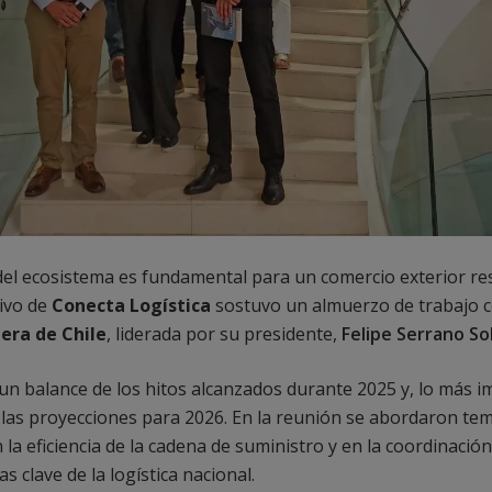
 del ecosistema es fundamental para un comercio exterior res
tivo de
Conecta Logística
sostuvo un almuerzo de trabajo c
ra de Chile
, liderada por su presidente,
Felipe Serrano So
r un balance de los hitos alcanzados durante 2025 y, lo más 
las proyecciones para 2026. En la reunión se abordaron tema
a eficiencia de la cadena de suministro y en la coordinación
 clave de la logística nacional.