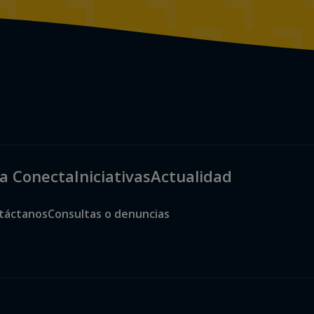
a Conecta
Iniciativas
Actualidad
táctanos
Consultas o denuncias