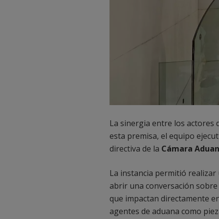
La sinergia entre los actores
esta premisa, el equipo ejecu
directiva de la
Cámara Aduane
La instancia permitió realiza
abrir una conversación sobre 
que impactan directamente en l
agentes de aduana como piezas