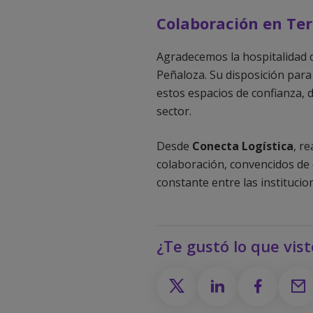
Colaboración en Te
Agradecemos la hospitalidad d
Peñaloza. Su disposición para
estos espacios de confianza, 
sector.
Desde
Conecta Logística
, r
colaboración, convencidos de 
constante entre las instituci
¿Te gustó lo que vis