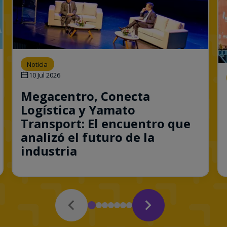
Noticia
10 Jul 2026
Megacentro, Conecta
Logística y Yamato
Transport: El encuentro que
analizó el futuro de la
industria
Consulta esta noticia