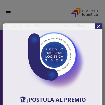
×
Conócenos
Nuestro ecosistema
Afiliados
🏆 ¡POSTULA AL PREMIO