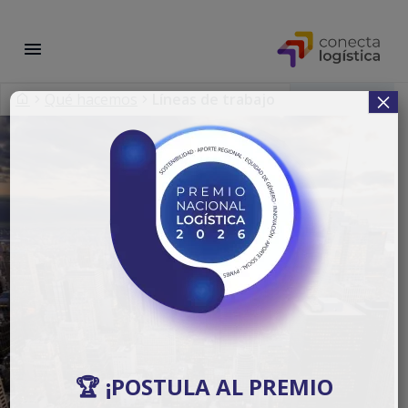
×
Qué hacemos
Líneas de trabajo
🏆 ¡POSTULA AL PREMIO