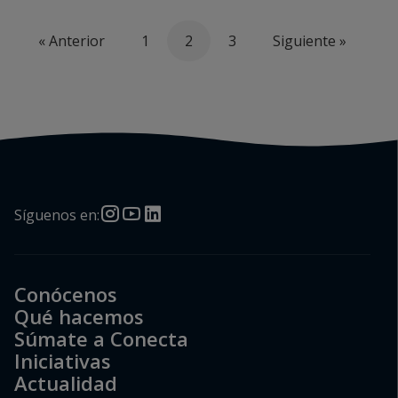
« Anterior
1
2
3
Siguiente »
Síguenos en:
Conócenos
Qué hacemos
Súmate a Conecta
Iniciativas
Actualidad