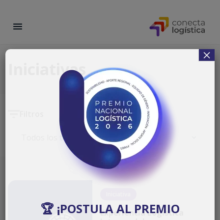
×
Iniciativas
Filtros
Iniciativa
🏆 ¡POSTULA AL PREMIO
Experiencia Logística